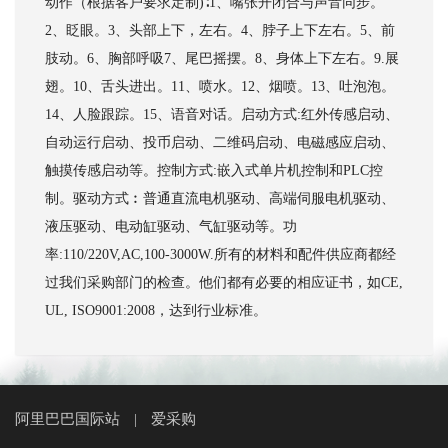
动作（根据客户要求定制)∶1、嘴张开闭合与声音同步。
2、眨眼。3、头部上下，左右。4、脖子上下左右。5、前
肢动。6、胸部呼吸7、尾巴摇摆。8、身体上下左右。9.展
翅。10、舌头进出。11、喷水。12、烟喷。13、吐泡泡。
14、人脸跟踪。15、语音对话。启动方式:红外传感启动、
自动运行启动、投币启动、二维码启动、电磁感应启动、
触摸传感启动等。控制方式:嵌入式单片机控制和PLC控
制。驱动方式︰普通直流电机驱动、高端伺服电机驱动、
液压驱动、电动缸驱动、气缸驱动等。功
率:110/220V,AC,100-3000W.所有的材料和配件供应商都经
过我们采购部门的检查。他们都有必要的相应证书，如CE,
UL, ISO9001:2008，达到行业标准。
阿里巴巴国际站
爱采购
|