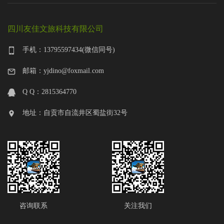
四川友佳文旅科技有限公司
手机：13795597434(微信同号)
邮箱：yjdino@foxmail.com
Q Q：2815364770
地址：自贡市自流井区蜀盐街32号
咨询联系
关注我们