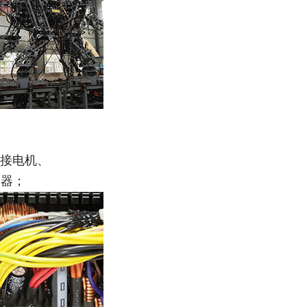
接电机、
制器；