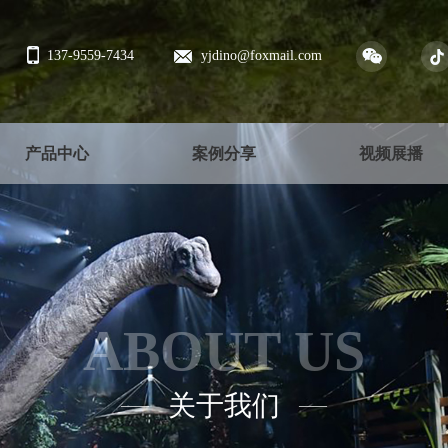
137-9559-7434
yjdino@foxmail.com
产品中心
案例分享
视频展播
ABOUT US
关于我们
——
——