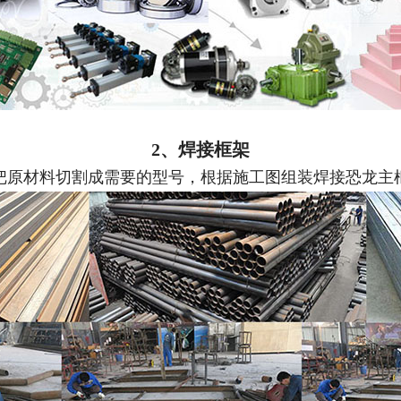
2、焊接框架
把原材料切割成需要的型号，根据施工图组装焊接恐龙主