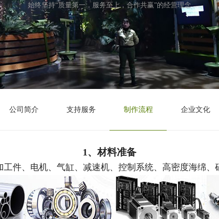
始终坚持“质量第一，服务至上，合作共赢”的经营理念
公司简介
支持服务
制作流程
企业文化
1、材料准备
加工件、电机、气缸、减速机、控制系统、高密度海绵、