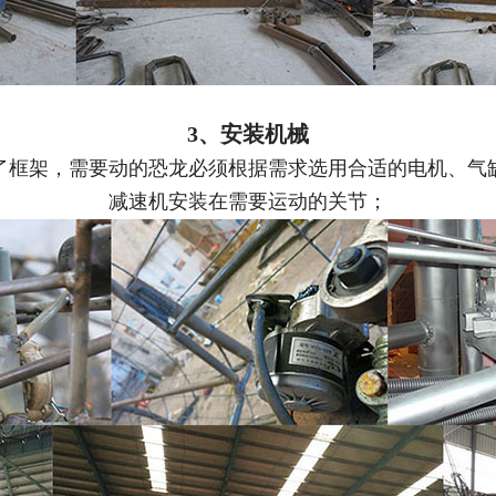
3、安装机械
了框架，需要动的恐龙必须根据需求选用合适的电机、气
减速
机安装
在需要运动的关节；