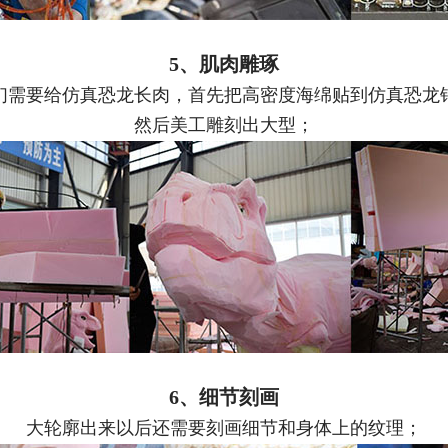
5、肌肉雕琢
们需要给仿真恐龙长肉，首先把高密度海绵贴到仿真恐龙
然后美工雕刻出大型；
6、细节刻画
大轮廓出来以后还需要刻画细节和身体上的纹理；