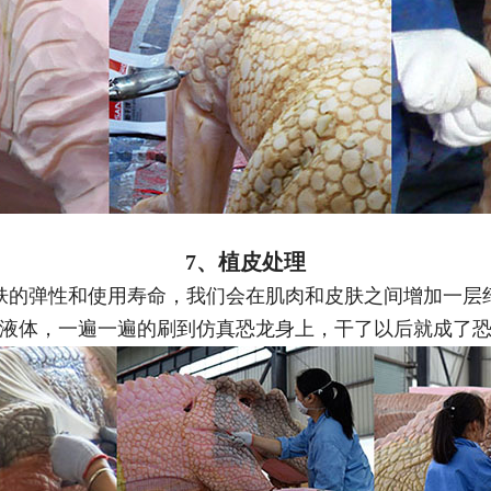
7、植皮处理
肤的弹性和使用寿命，我们会在肌肉和皮肤之间增加
一层
液体，一遍一遍的刷到仿真恐龙身上，
干了以后就
成了