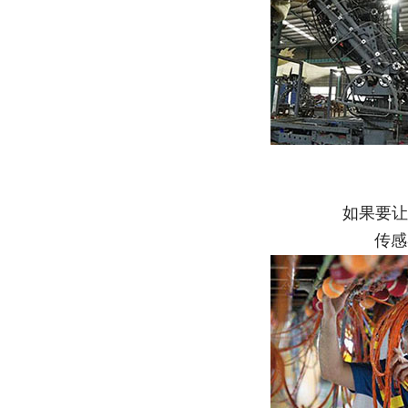
如果要让
传感