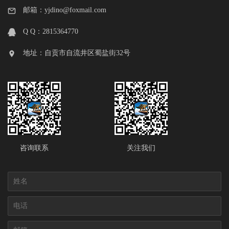
邮箱：yjdino@foxmail.com
Q Q：2815364770
地址：自贡市自流井区蜀盐街32号
咨询联系
关注我们