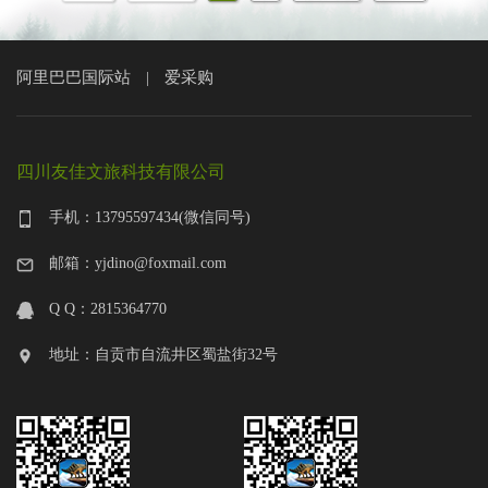
阿里巴巴国际站
爱采购
|
四川友佳文旅科技有限公司
手机：13795597434(微信同号)
邮箱：yjdino@foxmail.com
Q Q：2815364770
地址：自贡市自流井区蜀盐街32号