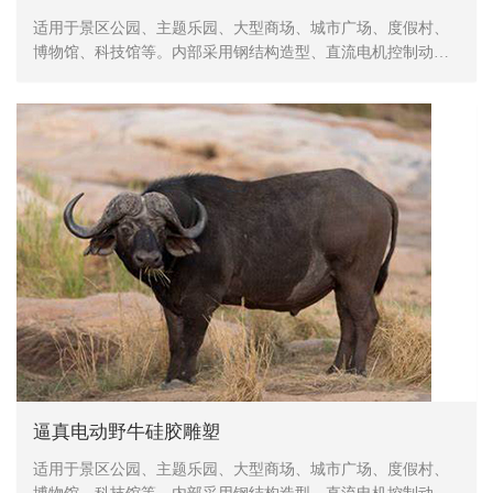
适用于景区公园、主题乐园、大型商场、城市广场、度假村、
博物馆、科技馆等。内部采用钢结构造型、直流电机控制动
作、表皮采用高密度海绵，手工造型、刻模、外植胶皮、喷涂
色彩，产品形象生动、逼真，动作灵活、自然，防水，防火，
防冻，抗高温
逼真电动野牛硅胶雕塑
适用于景区公园、主题乐园、大型商场、城市广场、度假村、