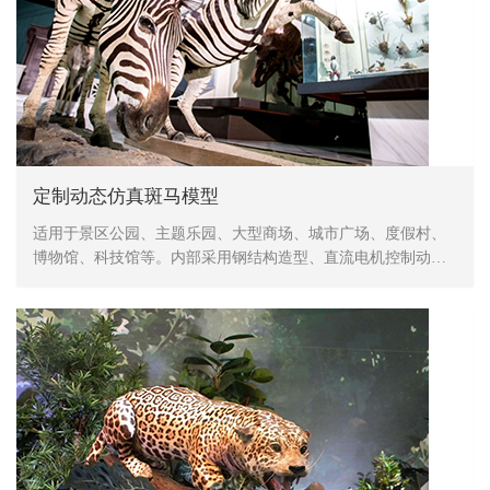
定制动态仿真斑马模型
适用于景区公园、主题乐园、大型商场、城市广场、度假村、
博物馆、科技馆等。内部采用钢结构造型、直流电机控制动
作、表皮采用高密度海绵，手工造型、刻模、外植胶皮、喷涂
色彩，产品形象生动、逼真，动作灵活、自然，防水，防火，
防冻，抗高温