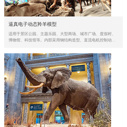
逼真电子动态羚羊模型
适用于景区公园、主题乐园、大型商场、城市广场、度假村、
博物馆、科技馆等。内部采用钢结构造型、直流电机控制动
作、表皮采用高密度海绵，手工造型、刻模、外植胶皮、喷涂
色彩，产品形象生动、逼真，动作灵活、自然，防水，防火，
防冻，抗高温