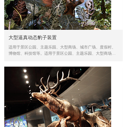
大型逼真动态豹子装置
适用于景区公园、主题乐园、大型商场、城市广场、度假村、
博物馆、科技馆等。适用于景区公园、主题乐园、大型商场、
城市广场、度假村、博物馆、科技馆等。内部采用钢结构造
型、直流电机控制动作、表皮采用高密度海绵，手工造型、刻
模、外植胶皮、喷涂色彩，产品形象生动、逼真，动作灵活、
自然，防水，防火，防冻，抗高温