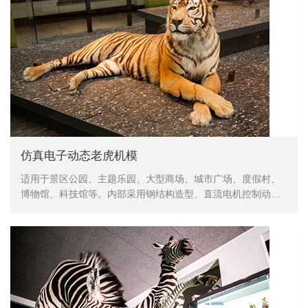
仿真电子动态老虎机模
适用于景区公园、主题乐园、大型商场、城市广场、度假村、
博物馆、科技馆等。内部采用钢结构造型、直流电机控制动
作、表皮采用高密度海绵，手工造型、刻模、外植胶皮、喷涂
色彩，产品形象生动、逼真，动作灵活、自然，防水，防火，
防冻，抗高温