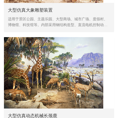
大型仿真大象雕塑装置
适用于景区公园、主题乐园、大型商场、城市广场、度假村、
博物馆、科技馆等。内部采用钢结构造型、直流电机控制动
作、表皮采用高密度海绵，手工造型、刻模、外植胶皮、喷涂
色彩，产品形象生动、逼真，动作灵活、自然，防水，防火，
防冻，抗高温
大型仿真动态机械长颈鹿