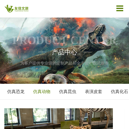
PRODUCT CENTER
产品中心
——
——
为客户提供专业级的定制产品和全方位一站式服务
仿真恐龙
仿真动物
仿真昆虫
表演皮套
仿真化石