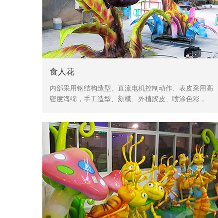
食人花
内部采用钢结构造型、直流电机控制动作、表皮采用高
密度海绵，手工造型、刻模、外植胶皮、喷涂色彩，产
品形象生动、逼真，动作灵活、自然，防水，防火，防
冻，抗高温