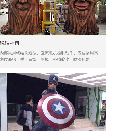
说话神树
内部采用钢结构造型、直流电机控制动作、表皮采用高
密度海绵，手工造型、刻模、外植胶皮、喷涂色彩，产
品形象生动、逼真，动作灵活、自然，防水，防火，防
冻，抗高温