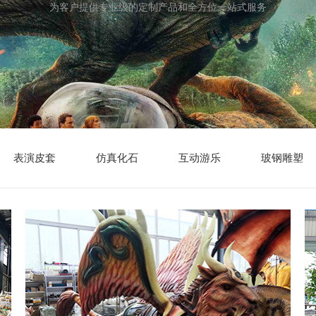
为客户提供专业级的定制产品和全方位一站式服务
表演皮套
仿真化石
互动游乐
玻钢雕塑