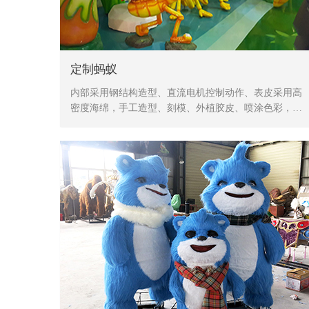
定制蚂蚁
内部采用钢结构造型、直流电机控制动作、表皮采用高
密度海绵，手工造型、刻模、外植胶皮、喷涂色彩，产
品形象生动、逼真，动作灵活、自然，防水，防火，防
冻，抗高温