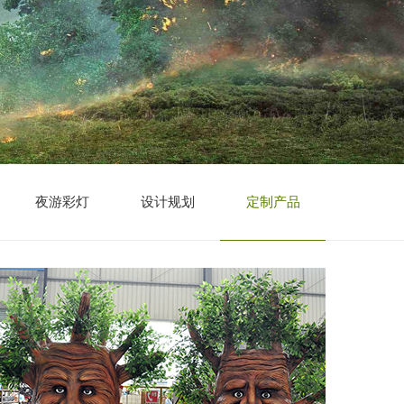
夜游彩灯
设计规划
定制产品