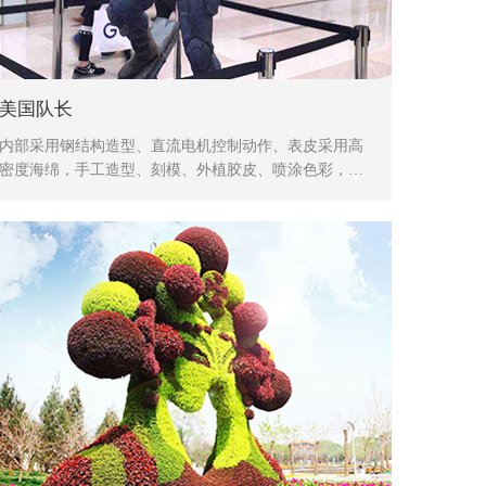
美国队长
内部采用钢结构造型、直流电机控制动作、表皮采用高
密度海绵，手工造型、刻模、外植胶皮、喷涂色彩，产
品形象生动、逼真，动作灵活、自然，防水，防火，防
冻，抗高温