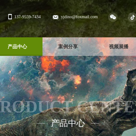
137-9559-7434
yjdino@foxmail.com
产品中心
案例分享
视频展播
PRODUCT CENTE
产品中心
——
——