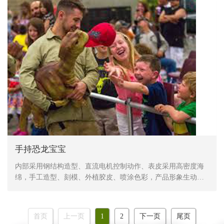
手持恐龙宝宝
内部采用钢结构造型、直流电机控制动作、表皮采用高密度海
绵，手工造型、刻模、外植胶皮、喷涂色彩，产品形象生动、
逼真，动作灵活、自然，防水，防火，防冻，抗高温
首页
上一页
1
2
下一页
尾页