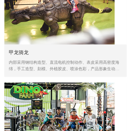
甲龙骑龙
内部采用钢结构造型、直流电机控制动作、表皮采用高密度海
绵，手工造型、刻模、外植胶皮、喷涂色彩，产品形象生动、
逼真，动作灵活、自然，防水，防火，防冻，抗高温