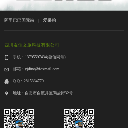
阿里巴巴国际站
爱采购
|
四川友佳文旅科技有限公司
手机：13795597434(微信同号)
邮箱：yjdino@foxmail.com
Q Q：2815364770
地址：自贡市自流井区蜀盐街32号