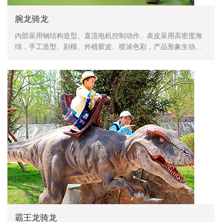
腕龙骑龙
内部采用钢结构造型、直流电机控制动作、表皮采用高密度海
绵，手工造型、刻模、外植胶皮、喷涂色彩，产品形象生动、
逼真，动作灵活、自然，防水，防火，防冻，抗高温
霸王龙骑龙