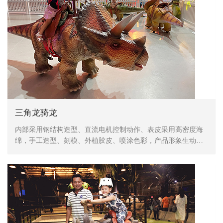
三角龙骑龙
内部采用钢结构造型、直流电机控制动作、表皮采用高密度海
绵，手工造型、刻模、外植胶皮、喷涂色彩，产品形象生动、
逼真，动作灵活、自然，防水，防火，防冻，抗高温