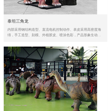
泰坦三角龙
内部采用钢结构造型、直流电机控制动作、表皮采用高密度海
绵，手工造型、刻模、外植胶皮、喷涂色彩，产品形象生动、
逼真，动作灵活、自然，防水，防火，防冻，抗高温