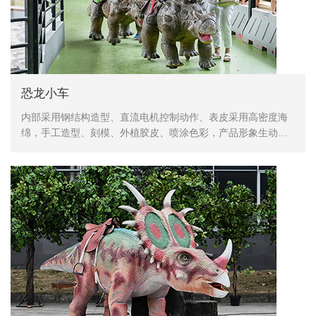
恐龙小车
内部采用钢结构造型、直流电机控制动作、表皮采用高密度海
绵，手工造型、刻模、外植胶皮、喷涂色彩，产品形象生动、
逼真，动作灵活、自然，防水，防火，防冻，抗高温